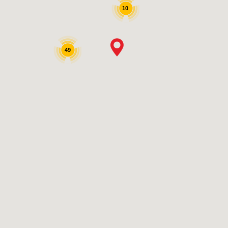
10
49