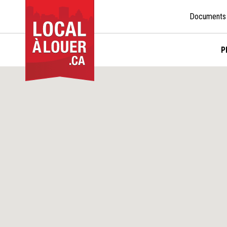
Documents
P