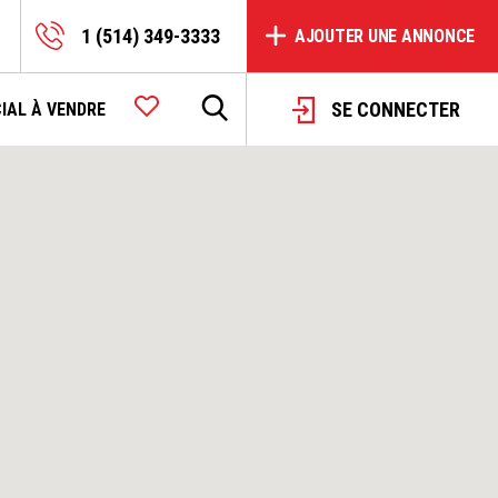
1 (514) 349-3333
AJOUTER UNE ANNONCE
SE CONNECTER
IAL À VENDRE