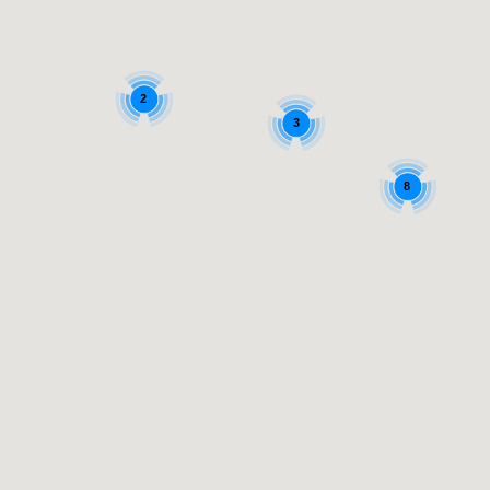
2
3
8