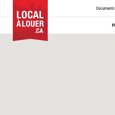
Documents
P