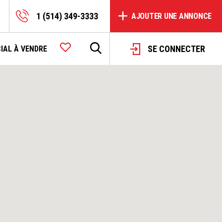
1 (514) 349-3333
AJOUTER UNE ANNONCE
SE CONNECTER
IAL À VENDRE